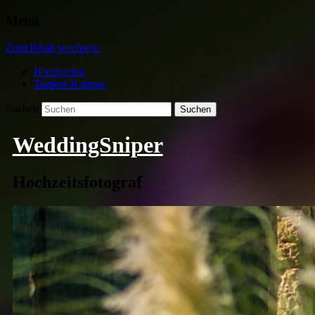
Menü
Zum Inhalt wechseln
Hochzeiten
Tapfere Knirpse
Suchen
WeddingSniper
Hochzeitsfotograf