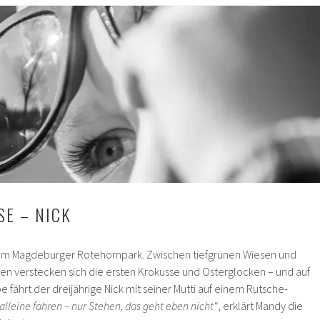
SE – NICK
dem Magdeburger Rotehornpark. Zwischen tiefgrünen Wiesen und
n verstecken sich die ersten Krokusse und Osterglocken – und auf
 fährt der dreijährige Nick mit seiner Mutti auf einem Rutsche-
alleine fahren – nur Stehen, das geht eben nicht“
, erklärt Mandy die