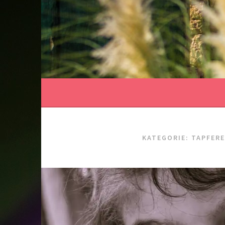
Springe
zum
Inhalt
KATEGORIE: TAPFERE