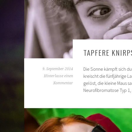
TAPFERE KNIRP
Die Sonne kämpft sich du
9. September 2014
kreischt die fünfjährige 
Hinterlasse einen
gelöst, die kleine Maus s
Kommentar
Neurofibromatose Typ 1,