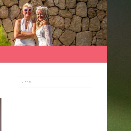
Suche
nach: