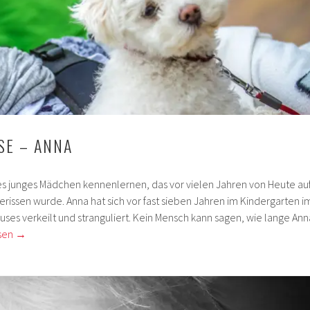
SE – ANNA
tes junges Mädchen kennenlernen, das vor vielen Jahren von Heute au
issen wurde. Anna hat sich vor fast sieben Jahren im Kindergarten i
ses verkeilt und stranguliert. Kein Mensch kann sagen, wie lange Ann
sen
→