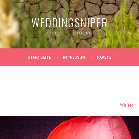
WEDDINGSNIPER
HOCHZEITSFOTOGRAF
STARTSEITE
IMPRESSUM
PAKETE
Weiter