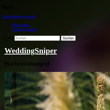
Menü
Zum Inhalt wechseln
Hochzeiten
Tapfere Knirpse
Suchen
WeddingSniper
Hochzeitsfotograf