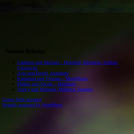
Neueste Beiträge
Cathleen und Michael – Holzdorf, Herzberg, Schloss
Grochwitz
Ayla und David, Augsburg
Katharina und Thomas – Magdeburg
Philipp und Nicole – Hamburg
Nancy und Manuela, Mallorca, Spanien
Ganze Seite ansehen
Proudly powered by WordPress