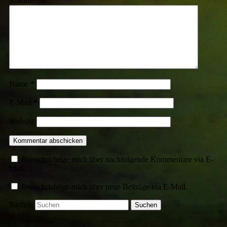
Kommentar
Name
*
E-Mail
*
Website
Benachrichtige mich über nachfolgende Kommentare via E-
Mail.
Benachrichtige mich über neue Beiträge via E-Mail.
Suchen