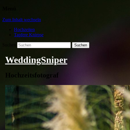
Menü
Zum Inhalt wechseln
Hochzeiten
Tapfere Knirpse
Suchen
WeddingSniper
Hochzeitsfotograf